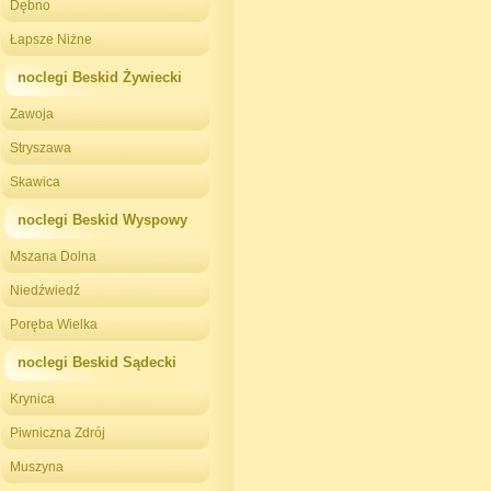
Dębno
Łapsze Niżne
noclegi Beskid Żywiecki
Zawoja
Stryszawa
Skawica
noclegi Beskid Wyspowy
Mszana Dolna
Niedźwiedź
Poręba Wielka
noclegi Beskid Sądecki
Krynica
Piwniczna Zdrój
Muszyna