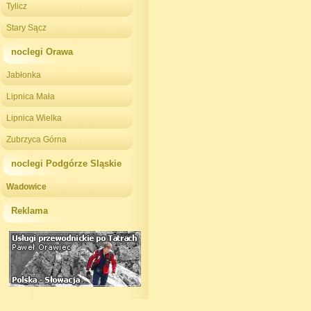
Tylicz
Stary Sącz
noclegi Orawa
Jabłonka
Lipnica Mała
Lipnica Wielka
Zubrzyca Górna
noclegi Podgórze Sląskie
Wadowice
Reklama