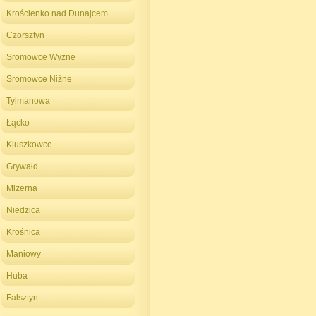
Krościenko nad Dunajcem
Czorsztyn
Sromowce Wyżne
Sromowce Niżne
Tylmanowa
Łącko
Kluszkowce
Grywałd
Mizerna
Niedzica
Krośnica
Maniowy
Huba
Falsztyn