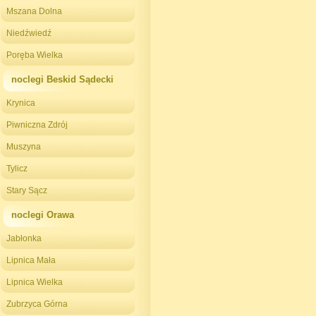
Mszana Dolna
Niedźwiedź
Poręba Wielka
noclegi Beskid Sądecki
Krynica
Piwniczna Zdrój
Muszyna
Tylicz
Stary Sącz
noclegi Orawa
Jabłonka
Lipnica Mała
Lipnica Wielka
Zubrzyca Górna