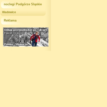
noclegi Podgórze Sląskie
Wadowice
Reklama