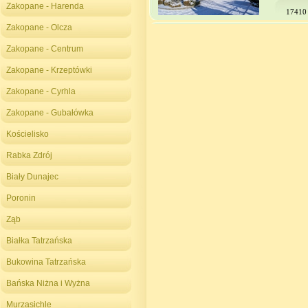
Zakopane - Harenda
17410
Zakopane - Olcza
Zakopane - Centrum
Zakopane - Krzeptówki
Zakopane - Cyrhla
Zakopane - Gubałówka
Kościelisko
Rabka Zdrój
Biały Dunajec
Poronin
Ząb
Białka Tatrzańska
Bukowina Tatrzańska
Bańska Niżna i Wyżna
Murzasichle