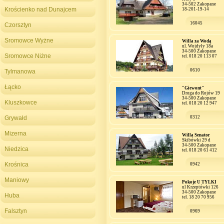
34-502 Zakopane
Krościenko nad Dunajcem
18-201-19-14
16045
Czorsztyn
Sromowce Wyżne
Willa za Wodą
ul. Wojdyły 18a
34-500 Zakopane
Sromowce Niżne
tel. 018 20 113 07
0610
Tylmanowa
Łącko
"Giewont"
Droga do Rojów 19
34-500 Zakopane
Kluszkowce
tel. 018 20 12 947
Grywałd
0312
Mizerna
Willa Senator
Skibówki 29 d
34-500 Zakopane
Niedzica
tel. 018 20 61 412
Krośnica
0942
Maniowy
Pokoje U TYLKI
ul Krzeptówki 126
34-500 Zakopane
Huba
tel. 18 20 70 956
Falsztyn
0969