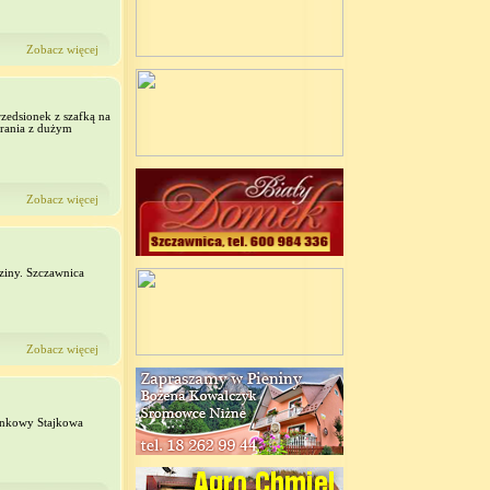
Zobacz więcej
zedsionek z szafką na
brania z dużym
Zobacz więcej
ziny. Szczawnica
Zobacz więcej
ynkowy Stajkowa