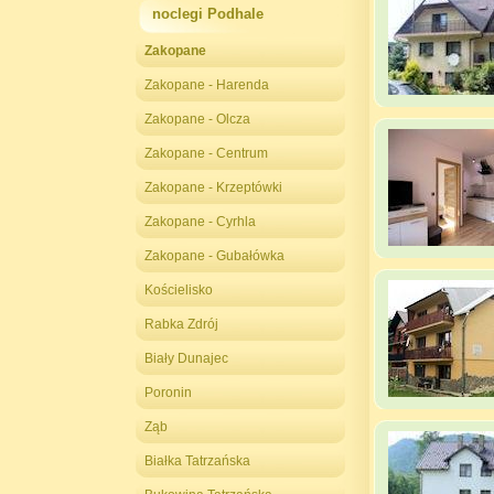
noclegi Podhale
Zakopane
Zakopane - Harenda
Zakopane - Olcza
Zakopane - Centrum
Zakopane - Krzeptówki
Zakopane - Cyrhla
Zakopane - Gubałówka
Kościelisko
Rabka Zdrój
Biały Dunajec
Poronin
Ząb
Białka Tatrzańska