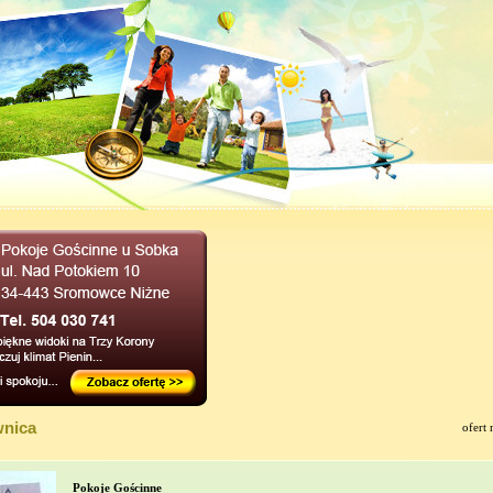
wnica
ofert 
Pokoje Gościnne