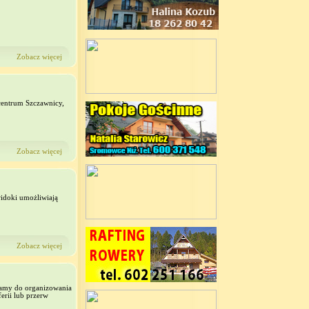
Zobacz więcej
entrum Szczawnicy,
Zobacz więcej
widoki umożliwiają
Zobacz więcej
zamy do organizowania
erii lub przerw