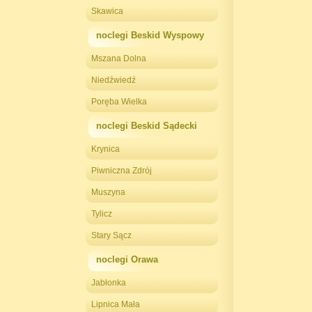
Skawica
noclegi Beskid Wyspowy
Mszana Dolna
Niedźwiedź
Poręba Wielka
noclegi Beskid Sądecki
Krynica
Piwniczna Zdrój
Muszyna
Tylicz
Stary Sącz
noclegi Orawa
Jabłonka
Lipnica Mała