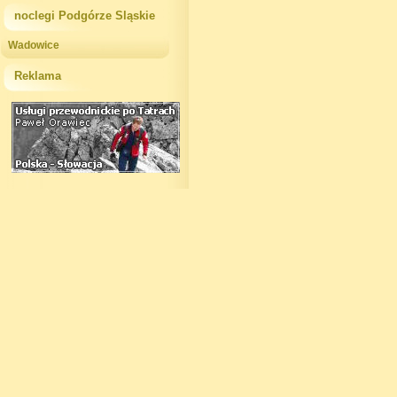
noclegi Podgórze Sląskie
Wadowice
Reklama