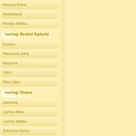
Mszana Dolna
Niedźwiedź
Poręba Wielka
noclegi Beskid Sądecki
Krynica
Piwniczna Zdrój
Muszyna
Tylicz
Stary Sącz
noclegi Orawa
Jabłonka
Lipnica Mała
Lipnica Wielka
Zubrzyca Górna