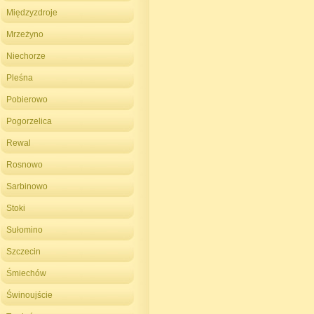
Międzyzdroje
Mrzeżyno
Niechorze
Pleśna
Pobierowo
Pogorzelica
Rewal
Rosnowo
Sarbinowo
Stoki
Sułomino
Szczecin
Śmiechów
Świnoujście