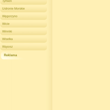
Tymień
Ustronie Morskie
Węgorzyno
Wicie
Winniki
Wisełka
Wąsosz
Reklama