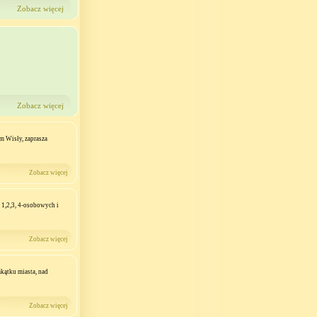
Zobacz więcej
.
Zobacz więcej
m Wisły, zaprasza
Zobacz więcej
1,2,3, 4-osobowych i
Zobacz więcej
kątku miasta, nad
Zobacz więcej