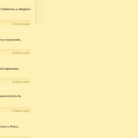
ci Darłówka, w odległości
Zobacz więcej
ywny wypoczynek...
Zobacz więcej
nie zapraszamy...
Zobacz więcej
rasza turystów do
Zobacz więcej
iosce w Polsce...