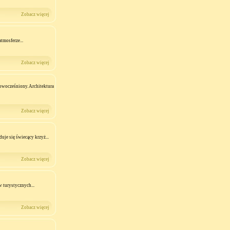
Zobacz więcej
tmosferze...
Zobacz więcej
owocześniony. Architektura
Zobacz więcej
uje się świecący krzyż...
Zobacz więcej
 turystycznych...
Zobacz więcej