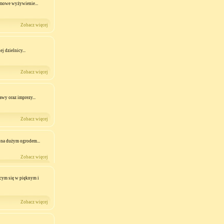
omowe wyżywienie...
Zobacz więcej
 dzielnicy...
Zobacz więcej
awy oraz imprezy...
Zobacz więcej
ona dużym ogrodem...
Zobacz więcej
cym się w pięknym i
Zobacz więcej