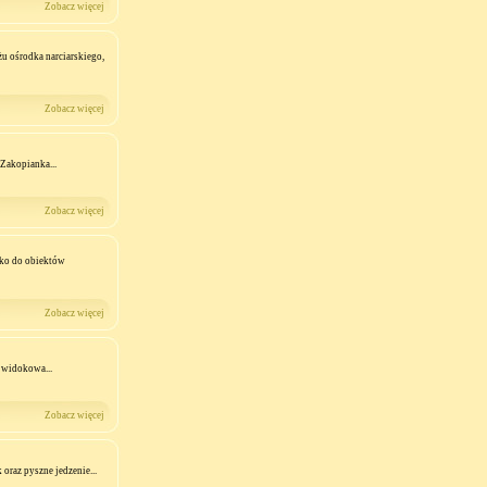
Zobacz więcej
u ośrodka narciarskiego,
Zobacz więcej
Zakopianka...
Zobacz więcej
sko do obiektów
Zobacz więcej
ć widokowa...
Zobacz więcej
raz pyszne jedzenie...