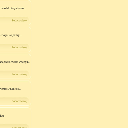
na szlaki turystyczne...
Zobacz więcej
ż ogniska, kuligi...
Zobacz więcej
anną oraz oczkiem wodnym...
Zobacz więcej
ieradowa Zdroju...
Zobacz więcej
atr.