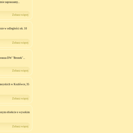
znie zapraszamy...
Zobacz więcej
ie w odległości ok. 10
Zobacz więcej
aprasza DW "Bronek"...
Zobacz więcej
amoyskich w Kozłówce, 35
Zobacz więcej
onym obiekcie o wysokim
Zobacz więcej