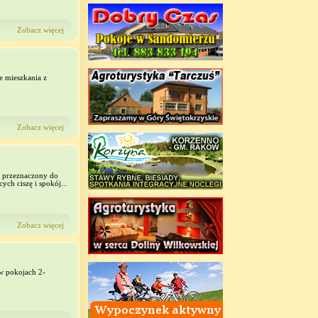
Zobacz więcej
e mieszkania z
Zobacz więcej
 przeznaczony do
ych ciszę i spokój...
Zobacz więcej
 w pokojach 2-