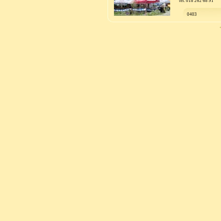
tel. 018 262 68 91
0403