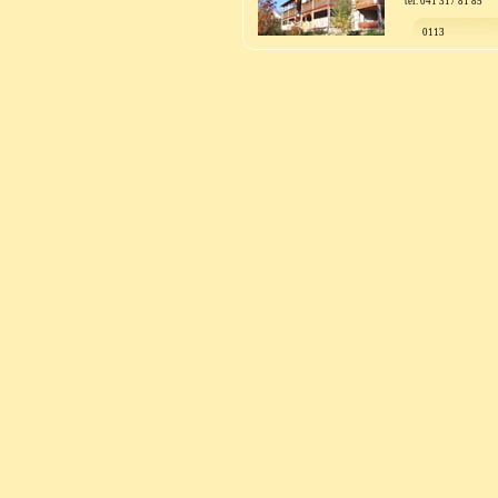
tel. 041 317 81 85
0113